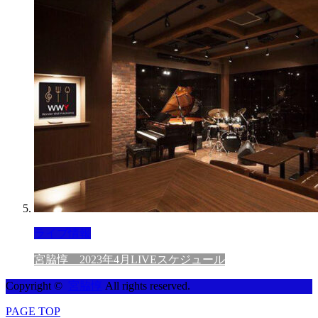
ライブ情報
宮脇惇 2023年4月LIVEスケジュール
Copyright ©
宮脇惇
All rights reserved.
PAGE TOP