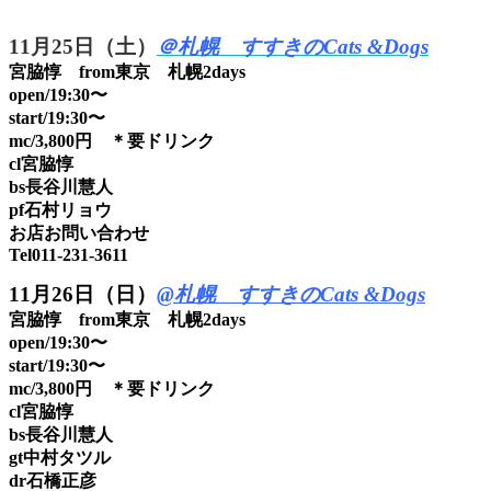
11月25日（土）
＠札幌 すすきのCats &Dogs
宮脇惇 from東京 札幌2days
open/19:30〜
start/19:30〜
mc/3,800円 ＊要ドリンク
cl宮脇惇
bs長谷川慧人
pf石村リョウ
お店お問い合わせ
Tel011-231-3611
11月26日（日）
@札幌 すすきのCats &Dogs
宮脇惇 from東京 札幌2days
open/19:30〜
start/19:30〜
mc/3,800円 ＊要ドリンク
cl宮脇惇
bs長谷川慧人
gt中村タツル
dr石橋正彦