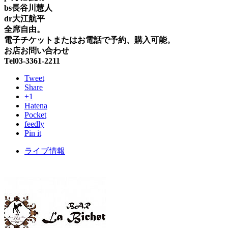
bs長谷川慧人
dr大江航平
全席自由。
電子チケットまたはお電話で予約、購入可能。
お店お問い合わせ
Tel03-3361-2211
Tweet
Share
+1
Hatena
Pocket
feedly
Pin it
ライブ情報