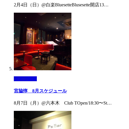
2月4日（日）@白楽BluesetteBlusesette開店13…
ライブ情報
宮脇惇 8月スケジュール
8月7日（月）@六本木 Club TOpen/18:30〜St…