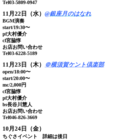
Tel03-5809-0947
11月22日（水）
@銀座月のはなれ
BGM演奏
start/19:30〜
pf大村優介
cl宮脇惇
お店お問い合わせ
Tel03-6228-5189
11月23日（木）
＠横須賀ケント倶楽部
open/18:00〜
start/20:00〜
mc/2,000円
cl宮脇惇
pf大村優介
bs長谷川慧人
お店お問い合わせ
Tel046-826-3669
10月24日（金）
ちぐさイベント 詳細は後日