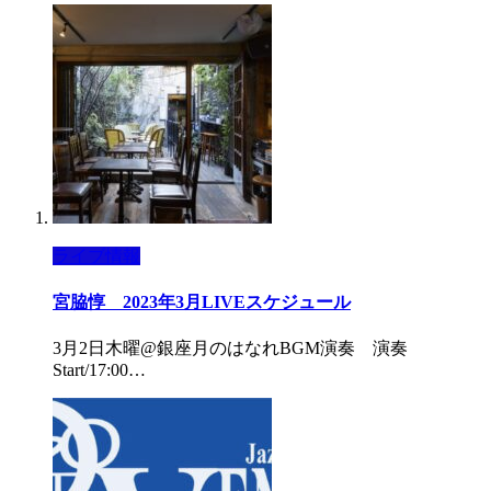
ライブ情報
宮脇惇 2023年3月LIVEスケジュール
3月2日木曜@銀座月のはなれBGM演奏 演奏
Start/17:00…