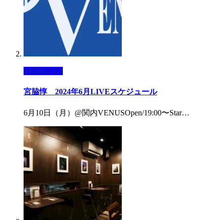
ライブ情報
宮脇惇 2024年6月LIVEスケジュール
6月10日（月）@関内VENUSOpen/19:00〜Star…