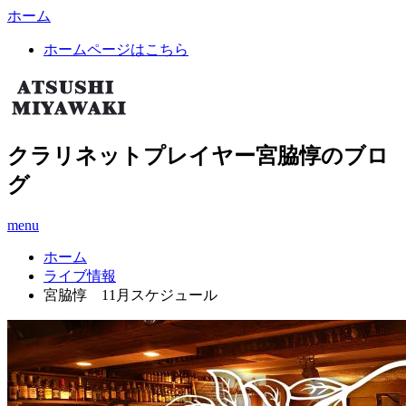
ホーム
ホームページはこちら
クラリネットプレイヤー宮脇惇のブロ
グ
menu
ホーム
ライブ情報
宮脇惇 11月スケジュール