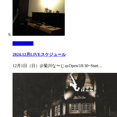
ライブ情報
2024.12月LIVEスケジュール
12月1日（日）@菊川な〜じゅOpen/18:30~Start…