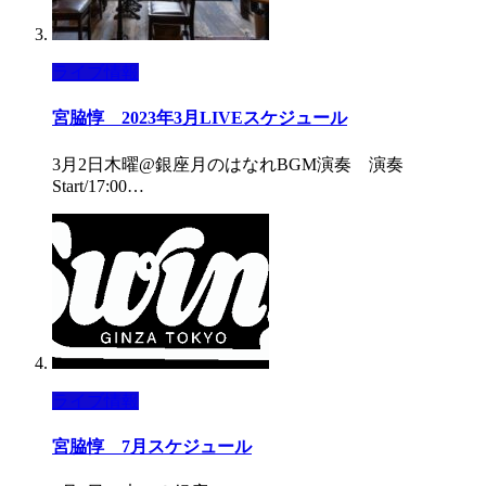
ライブ情報
宮脇惇 2023年3月LIVEスケジュール
3月2日木曜@銀座月のはなれBGM演奏 演奏
Start/17:00…
ライブ情報
宮脇惇 7月スケジュール