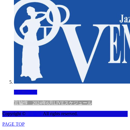
ライブ情報
宮脇惇 2024年6月LIVEスケジュール
Copyright ©
宮脇惇
All rights reserved.
PAGE TOP