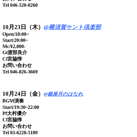
Tel 046-520-0260
10月23日（木）
@横須賀ケント倶楽部
Open/18:00~
Start/20:00~
Mc/¥2,000-
Gt渡部良介
Cl宮脇惇
お問い合わせ
Tel 046-826-3669
10月24日（金）
@銀座月のはなれ
BGM演奏
Start/19:30~22:00
Pf大村優介
Cl宮脇惇
お問い合わせ
Tel 03-6228-5189