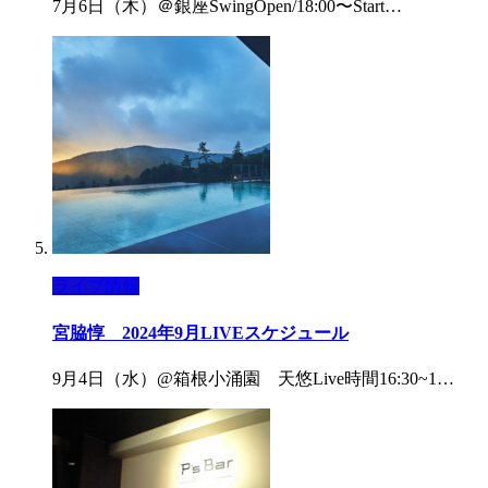
7月6日（木）＠銀座SwingOpen/18:00〜Start…
ライブ情報
宮脇惇 2024年9月LIVEスケジュール
9月4日（水）@箱根小涌園 天悠Live時間16:30~1…