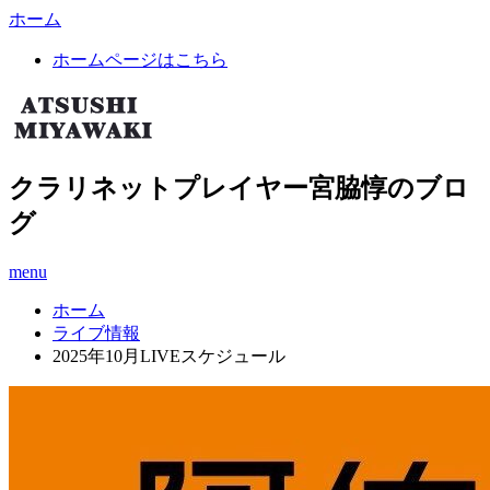
ホーム
ホームページはこちら
クラリネットプレイヤー宮脇惇のブロ
グ
menu
ホーム
ライブ情報
2025年10月LIVEスケジュール