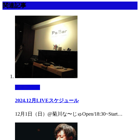
関連記事
ライブ情報
2024.12月LIVEスケジュール
12月1日（日）@菊川な〜じゅOpen/18:30~Start…