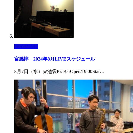
ライブ情報
宮脇惇 2024年8月LIVEスケジュール
8月7日（水）@池袋P's BarOpen/19:00Star…