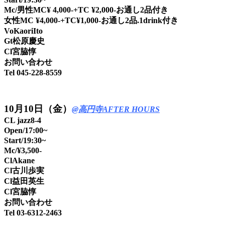
Mc/男性MC¥ 4,000-+TC ¥2,000-お通し2品付き
女性MC ¥4,000-+TC¥1,000-お通し2品.1drink付き
VoKaoriIto
Gt松原慶史
Cl宮脇惇
お問い合わせ
Tel 045-228-8559
10月10日（金）
@高円寺AFTER HOURS
CL jazz8-4
Open/17:00~
Start/19:30~
Mc/¥3,500-
ClAkane
Cl古川歩実
Cl益田英生
Cl宮脇惇
お問い合わせ
Tel 03-6312-2463