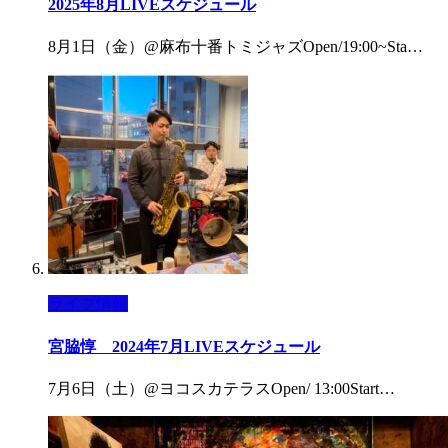
2025年8月LIVEスケジュール
8月1日（金）@麻布十番トミジャズOpen/19:00~Sta…
ライブ情報
宮脇惇 2024年7月LIVEスケジュール
7月6日（土）@ヨコスカテラスOpen/ 13:00Start…