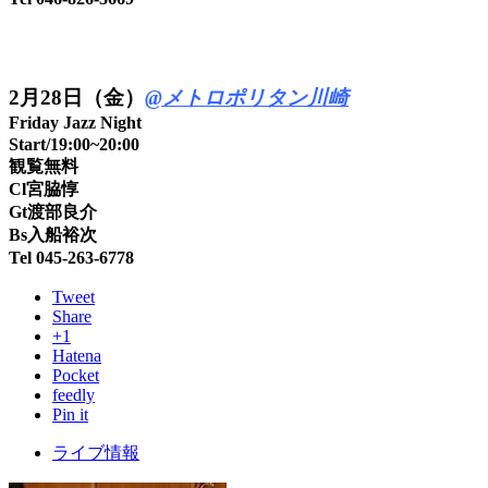
2
月28日（金）
@メトロポリタン川崎
Friday Jazz Night
Start/19:00~20:00
観覧無料
Cl宮脇惇
Gt渡部良介
Bs入船裕次
Tel 045-263-6778
Tweet
Share
+1
Hatena
Pocket
feedly
Pin it
ライブ情報