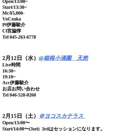
Open/13:00~
Start/13:30~
Mc/¥5,000-
VoCzuka
Pf伊藤駿介
Cl宮脇惇
Tel 045-263-6778
2月12日（水）
@箱根小涌園 天悠
Live時間
16:30~
19:10~
Acc伊藤駿介
お店お問い合わせ
Tel 046-520-0260
2月15日（土）
＠ヨコスカテラス
Open/13:00〜
Start/14:00〜(3set) 3rdはセッションになります。