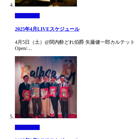
ライブ情報
2025年4月LIVEスケジュール
4月5日（土）@関内酔どれ伯爵 矢藤健一郎カルテット
Open/…
ライブ情報