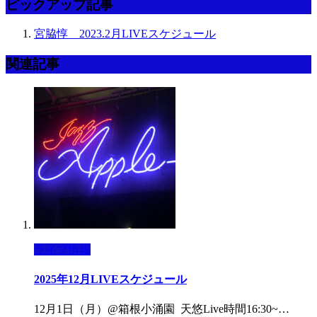
ピックアップ記事
宮脇惇 2023.2月LIVEスケジュール
関連記事
ライブ情報
2025年12月LIVEスケジュール
12月1日（月）@箱根小涌園 天悠Live時間16:30~…