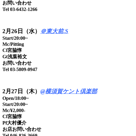
お問い合わせ
Tel 03-6432-1266
2月26日（水）
＠東大前.S
Start/20:00~
Mc/Pitting
Cl宮脇惇
Gt浅葉裕文
お問い合わせ
Tel 03-5809-0947
2月27日（木）
@横須賀ケント倶楽部
Open/18:00~
Start/20:00~
Mc/¥2,000-
Cl宮脇惇
Pf大村優介
お店お問い合わせ
Tel 046-826-3669