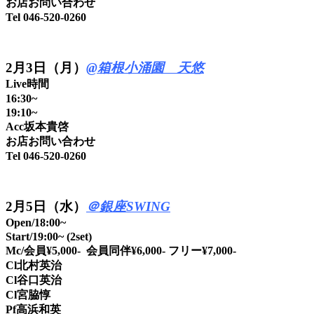
お店お問い合わせ
Tel 046-520-0260
2月3日（月）
@箱根小涌園 天悠
Live時間
16:30~
19:10~
Acc坂本貴啓
お店お問い合わせ
Tel 046-520-0260
2月5日（水）
＠銀座SWING
Open/18:00~
Start/19:00~ (2set)
Mc/会員¥5,000- 会員同伴¥6,000- フリー¥7,000-
Cl北村英治
Cl谷口英治
Cl宮脇惇
Pf高浜和英