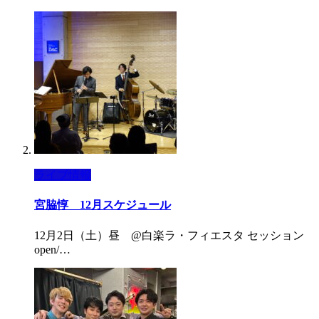
ライブ情報
宮脇惇 12月スケジュール
12月2日（土）昼 @白楽ラ・フィエスタ セッション
open/…