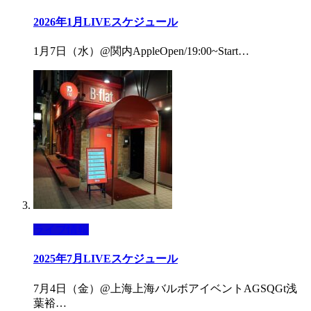
2026年1月LIVEスケジュール
1月7日（水）@関内AppleOpen/19:00~Start…
ライブ情報
2025年7月LIVEスケジュール
7月4日（金）@上海上海バルボアイベントAGSQGt浅
葉裕…