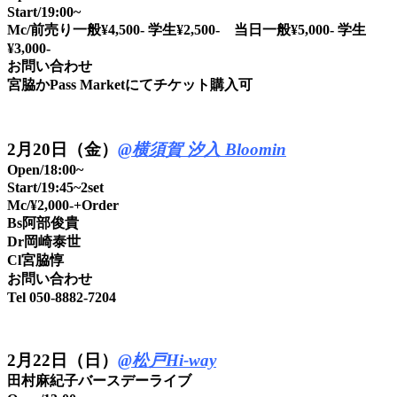
Start/19:00~
Mc/前売り一般¥4,500- 学生¥2,500- 当日一般¥5,000- 学生
¥3,000-
お問い合わせ
宮脇かPass Marketにてチケット購入可
2月20日（金）
@横須賀 汐入 Bloomin
Open/18:00~
Start/19:45~2set
Mc/¥2,000-+Order
Bs阿部俊貴
Dr岡崎泰世
Cl宮脇惇
お問い合わせ
Tel 050-8882-7204
2月22日（日）
@松戸Hi-way
田村麻紀子バースデーライブ