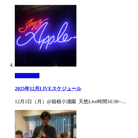
ライブ情報
2025年12月LIVEスケジュール
12月1日（月）@箱根小涌園 天悠Live時間16:30~…