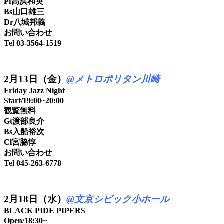
Pf高浜和英
Bs山口雄三
Dr八城邦義
お問い合わせ
Tel 03-3564-1519
2
月13日（金）
@メトロポリタン川崎
Friday Jazz Night
Start/19:00~20:00
観覧無料
Gt渡部良介
Bs入船裕次
Cl宮脇惇
お問い合わせ
Tel 045-263-6778
2月18日（水）
@文京シビック小ホール
BLACK PIDE PIPERS
Open/18:30~