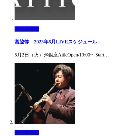
ライブ情報
宮脇惇 2023年5月LIVEスケジュール
5月2日（火）@銀座AtticOpen/19:00~ Start…
ライブ情報