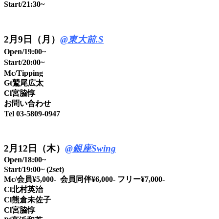
Start/21:30~
2
月9日（月）
@東大前.S
Open/19:00~
Start/20:00~
Mc/Tipping
Gt鷲尾広太
Cl宮脇惇
お問い合わせ
Tel 03-5809-0947
2月12日（木）
@銀座Swing
Open/18:00~
Start/19:00~ (2set)
Mc/会員¥5,000- 会員同伴¥6,000- フリー¥7,000-
Cl北村英治
Cl熊倉未佐子
Cl宮脇惇