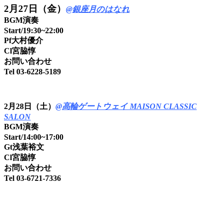
2月27日（金）
@銀座月のはなれ
BGM演奏
Start/19:30~22:00
Pf大村優介
Cl宮脇惇
お問い合わせ
Tel 03-6228-5189
2月28日（土）
@高輪ゲートウェイ MAISON CLASSIC
SALON
BGM演奏
Start/14:00~17:00
Gt浅葉裕文
Cl宮脇惇
お問い合わせ
Tel 03-6721-7336