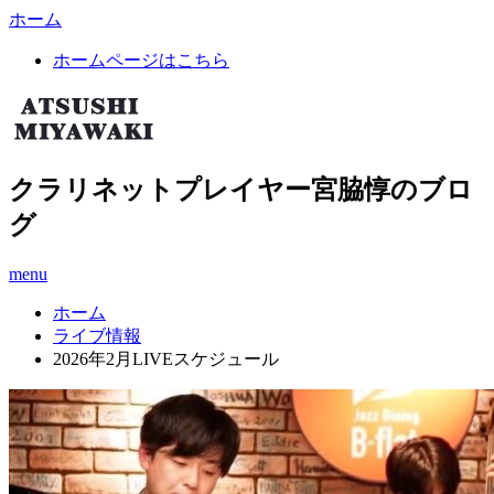
ホーム
ホームページはこちら
クラリネットプレイヤー宮脇惇のブロ
グ
menu
ホーム
ライブ情報
2026年2月LIVEスケジュール