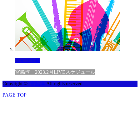
ライブ情報
宮脇惇 2023.2月LIVEスケジュール
Copyright ©
宮脇惇
All rights reserved.
PAGE TOP