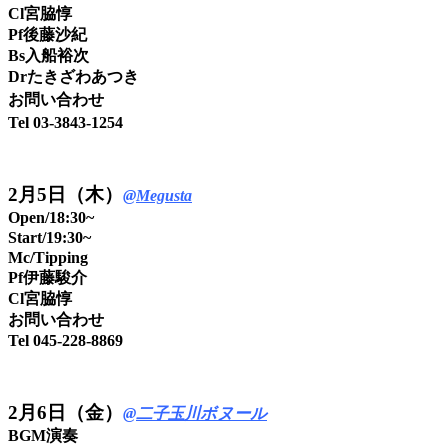
Cl宮脇惇
Pf後藤沙紀
Bs入船裕次
Drたきざわあつき
お問い合わせ
Tel 03-3843-1254
2月5日（木）
@Megusta
Open/18:30~
Start/19:30~
Mc/Tipping
Pf伊藤駿介
Cl宮脇惇
お問い合わせ
Tel 045-228-8869
2月6日（金）
@二子玉川ボヌール
BGM演奏