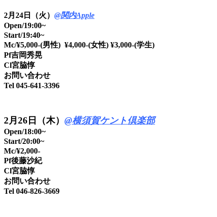
2月24日（火）
@関内Apple
Open/19:00~
Start/19:40~
Mc/¥5,000-(男性) ¥4,000-(女性) ¥3,000-(学生)
Pf吉岡秀晃
Cl宮脇惇
お問い合わせ
Tel 045-641-3396
2月26日（木）
@横須賀ケント倶楽部
Open/18:00~
Start/20:00~
Mc/¥2,000-
Pf後藤沙紀
Cl宮脇惇
お問い合わせ
Tel 046-826-3669