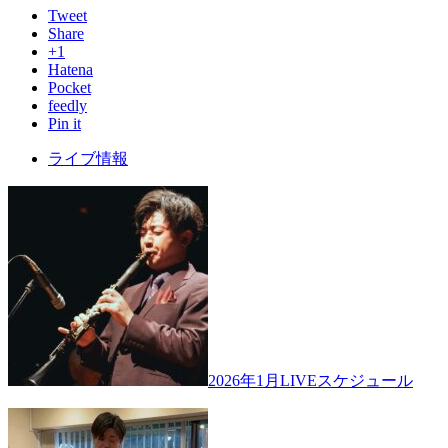
Tweet
Share
+1
Hatena
Pocket
feedly
Pin it
ライブ情報
2026年1月LIVEスケジュール