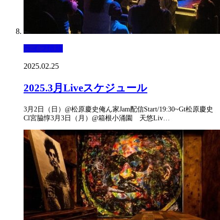
ライブ情報
2025.02.25
2025.3月Liveスケジュール
3月2日（日）@松原慶史俺ん家Jam配信Start/19:30~Gt松原慶史
Cl宮脇惇3月3日（月）@箱根小涌園 天悠Liv…