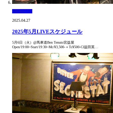
ライブ情報
2025.04.27
2025年5月LIVEスケジュール
5月6日（火）@馬車道Ben Tenuto宮益屋
Open/19:00~Start/19:30~Mc/¥3,500-＋Tc¥500-Cl益田英…