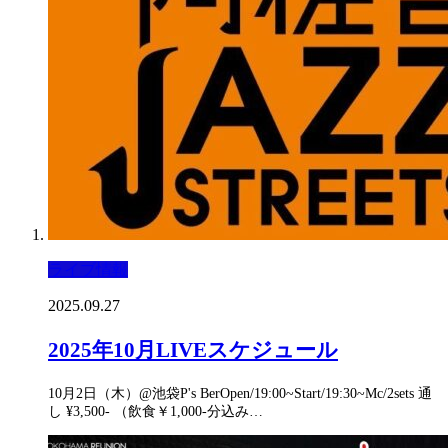
ライブ情報
2025.09.27
2025年10月LIVEスケジュール
10月2日（木）@池袋P's BerOpen/19:00~Start/19:30~Mc/2sets 通
し ¥3,500- （飲食￥1,000-分込み…