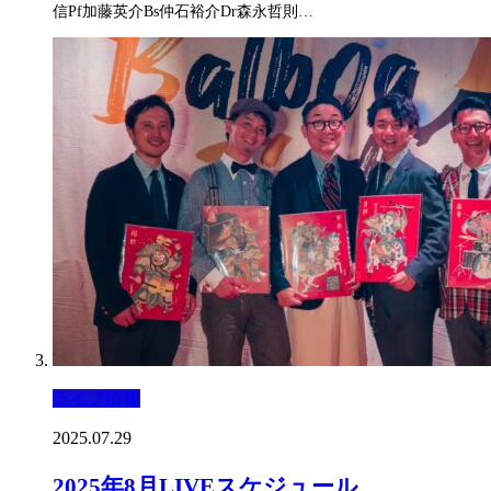
信Pf加藤英介Bs仲石裕介Dr森永哲則…
ライブ情報
2025.07.29
2025年8月LIVEスケジュール