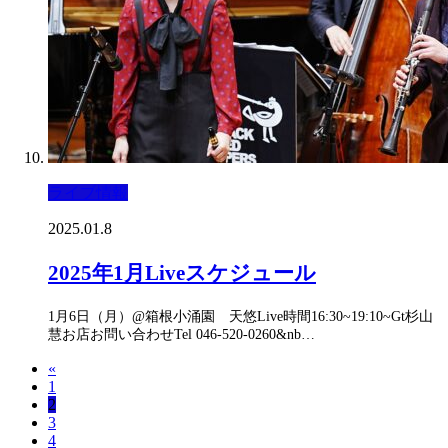
ライブ情報
2025.01.8
2025年1月Liveスケジュール
1月6日（月）@箱根小涌園 天悠Live時間16:30~19:10~Gt杉山
慧お店お問い合わせTel 046-520-0260&nb…
«
1
2
3
4