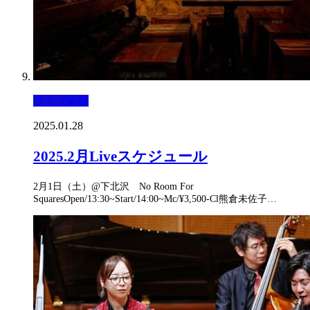
ライブ情報
2025.01.28
2025.2月Liveスケジュール
2月1日（土）@下北沢 No Room For
SquaresOpen/13:30~Start/14:00~Mc/¥3,500-Cl熊倉未佐子…