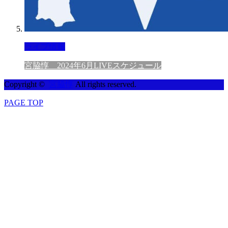
ライブ情報
宮脇惇 2024年6月LIVEスケジュール
Copyright ©
宮脇惇
All rights reserved.
PAGE TOP