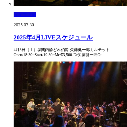
ライブ情報
2025.03.30
2025年4月LIVEスケジュール
4月5日（土）@関内酔どれ伯爵 矢藤健一郎カルテット
Open/18:30~Start/19:30~Mc/¥3,500-Dr矢藤健一郎Gt…